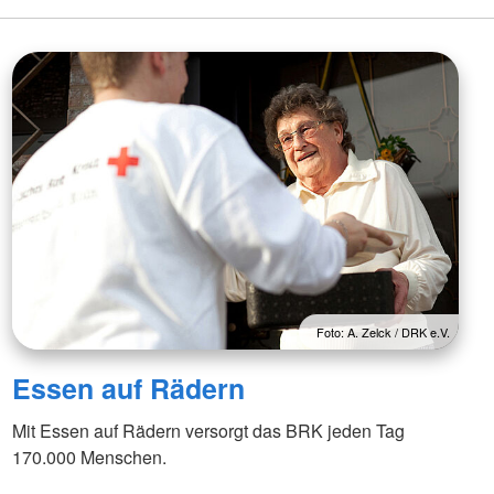
Foto: A. Zelck / DRK e.V.
Essen auf Rädern
Mit Essen auf Rädern versorgt das BRK jeden Tag
170.000 Menschen.