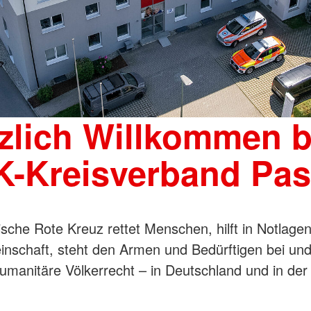
Wasserwa
zlich Willkommen 
-Kreisverband Pa
sche Rote Kreuz rettet Menschen, hilft in Notlagen,
nschaft, steht den Armen und Bedürftigen bei un
umanitäre Völkerrecht – in Deutschland und in de