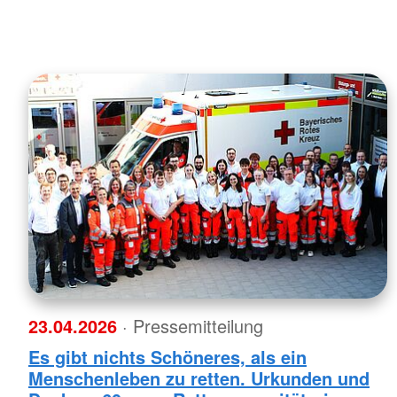
23.04.2026
· Pressemitteilung
Es gibt nichts Schöneres, als ein
Menschenleben zu retten. Urkunden und