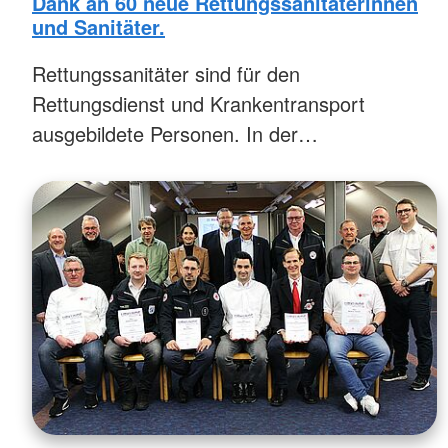
Dank an 60 neue Rettungssanitäterinnen
und Sanitäter.
Rettungssanitäter sind für den
Rettungsdienst und Krankentransport
ausgebildete Personen. In der…