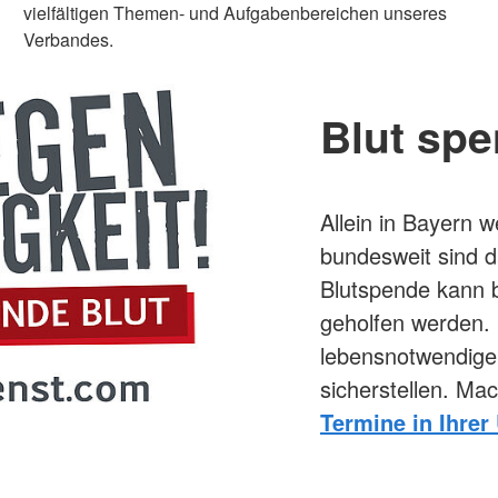
vielfältigen Themen- und Aufgabenbereichen unseres
Verbandes.
Blut spe
Allein in Bayern 
bundesweit sind d
Blutspende kann b
geholfen werden.
lebensnotwendigen
sicherstellen. Ma
Termine in Ihr