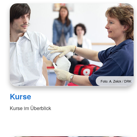
Foto: A. Zelck / DRK
Kurse
Kurse im Überblick