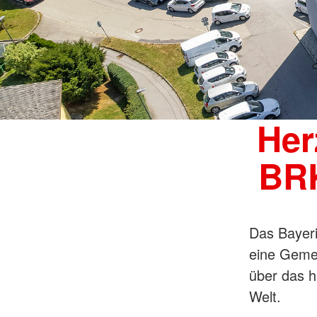
Her
BRK
Das Bayeri
eine Gemei
über das h
Welt.