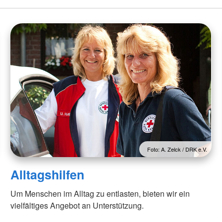
Foto: A. Zelck / DRK e.V.
Alltagshilfen
Um Menschen im Alltag zu entlasten, bieten wir ein
vielfältiges Angebot an Unterstützung.