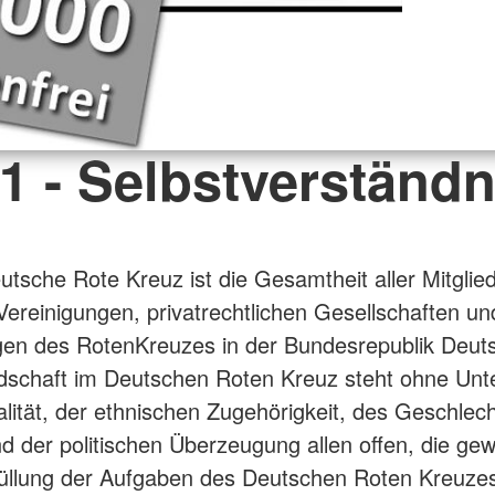
 1 - Selbstverständn
utsche Rote Kreuz ist die Gesamtheit aller Mitglied
ereinigungen, privatrechtlichen Gesellschaften un
gen des RotenKreuzes in der Bundesrepublik Deut
edschaft im Deutschen Roten Kreuz steht ohne Unt
alität, der ethnischen Zugehörigkeit, des Geschlech
d der politischen Überzeugung allen offen, die gewil
füllung der Aufgaben des Deutschen Roten Kreuze