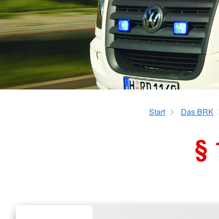
Start
Das BRK
§ 