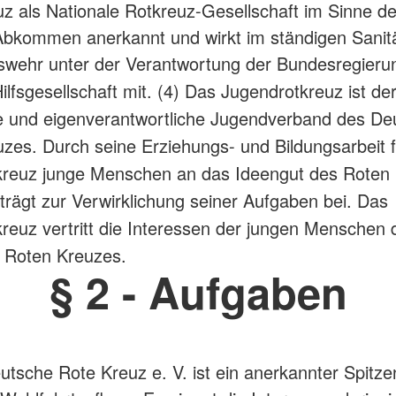
z als Nationale Rotkreuz-Gesellschaft im Sinne d
bkommen anerkannt und wirkt im ständigen Sanitä
wehr unter der Verantwortung der Bundesregierun
 Hilfsgesellschaft mit.
(4) Das Jugendrotkreuz ist de
e und eigenverantwortliche Jugendverband des De
zes. Durch seine Erziehungs- und Bildungsarbeit 
kreuz junge Menschen an das Ideengut des Roten
trägt zur Verwirklichung seiner Aufgaben bei. Das
reuz vertritt die Interessen der jungen Menschen 
 Roten Kreuzes.
§ 2 - Aufgaben
utsche Rote Kreuz e. V. ist ein anerkannter Spitz