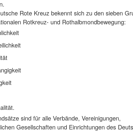
n.
utsche Rote Kreuz bekennt sich zu den sieben G
nationalen Rotkreuz- und Rothalbmondbewegung:
ichkeit
ilichkeit
ität
ngigkeit
igkeit
lität.
dsätze sind für alle Verbände, Vereinigungen,
tlichen Gesellschaften und Einrichtungen des Deut