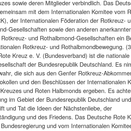
zes sowie deren Mitglieder verbindlich. Das Deut
gemeinsam mit dem Internationalen Komitee vom 
K), der Internationalen Föderation der Rotkreuz- 
nd-Gesellschaften sowie den anderen anerkannte
 Rotkreuz- und Rothalbmond-Gesellschaften ein Be
ationalen Rotkreuz- und Rothalbmondbewegung. (
ote Kreuz e. V. (Bundesverband) ist die nationale
sellschaft der Bundesrepublik Deutschland. Es ni
wahr, die sich aus den Genfer Rotkreuz-Abkomme
okollen und den Beschlüssen der Internationalen 
 Kreuzes und Roten Halbmonds ergeben. Es achtet
ng im Gebiet der Bundesrepublik Deutschland und v
ift und Tat die Ideen der Nächstenliebe, der
tändigung und des Friedens. Das Deutsche Rote K
r Bundesregierung und vom Internationalen Komit