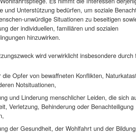
 Wohlfahrtspflege. Es nimmt die Interessen derjen
lfe und Unterstützung bedürfen, um soziale Benacht
nschen-unwürdige Situationen zu beseitigen sowie
ng der individuellen, familiären und sozialen
ingungen hinzuwirken.
tzungszweck wird verwirklicht insbesondere durch 
ür die Opfer von bewaffneten Konflikten, Naturkata
eren Notsituationen,
ng und Linderung menschlicher Leiden, die sich a
it, Verletzung, Behinderung oder Benachteiligung
n,
ng der Gesundheit, der Wohlfahrt und der Bildung