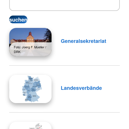
Generalsekretariat
Foto: Joerg F. Mueller /
DRK
Landesverbände