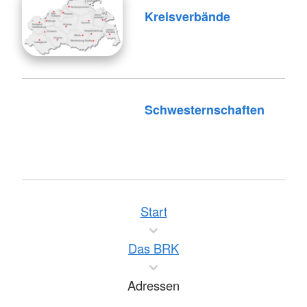
Kreisverbände
Schwesternschaften
Start
Das BRK
Adressen