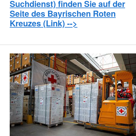
Suchdienst) finden Sie auf der
Seite des Bayrischen Roten
Kreuzes
(Link) -->