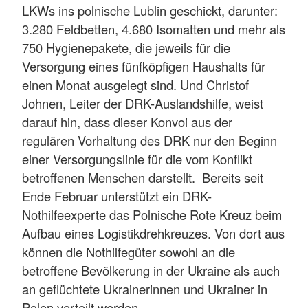
LKWs ins polnische Lublin geschickt, darunter:
3.280 Feldbetten, 4.680 Isomatten und mehr als
750 Hygienepakete, die jeweils für die
Versorgung eines fünfköpfigen Haushalts für
einen Monat ausgelegt sind. Und Christof
Johnen, Leiter der DRK-Auslandshilfe, weist
darauf hin, dass dieser Konvoi aus der
regulären Vorhaltung des DRK nur den Beginn
einer Versorgungslinie für die vom Konflikt
betroffenen Menschen darstellt. Bereits seit
Ende Februar unterstützt ein DRK-
Nothilfeexperte das Polnische Rote Kreuz beim
Aufbau eines Logistikdrehkreuzes. Von dort aus
können die Nothilfegüter sowohl an die
betroffene Bevölkerung in der Ukraine als auch
an geflüchtete Ukrainerinnen und Ukrainer in
Polen verteilt werden.