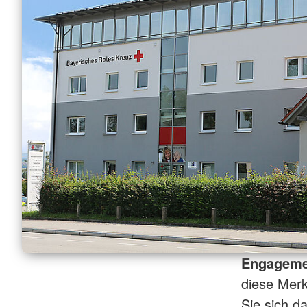
Engagemen
diese Mer
Sie sich d