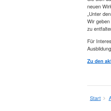
neuen Wirk
„Unter den
Wir geben 
zu entfalt
Für Interes
Ausbildung
Zu den ak
Start