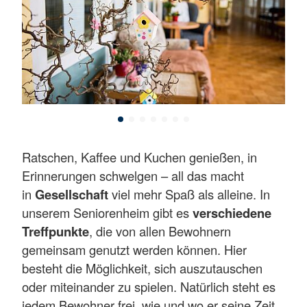
Ratschen, Kaffee und Kuchen genießen, in
Erinnerungen schwelgen – all das macht
in
Gesellschaft
viel mehr Spaß als alleine. In
unserem Seniorenheim gibt es
verschiedene
Treffpunkte
, die von allen Bewohnern
gemeinsam genutzt werden können. Hier
besteht die Möglichkeit, sich auszutauschen
oder miteinander zu spielen. Natürlich steht es
jedem Bewohner frei, wie und wo er seine Zeit