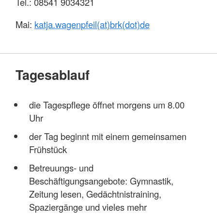
Tel.: 08541 9034321
Mai:
katja.wagenpfeil(at)brk(dot)de
Tagesablauf
die Tagespflege öffnet morgens um 8.00
Uhr
der Tag beginnt mit einem gemeinsamen
Frühstück
Betreuungs- und
Beschäftigungsangebote: Gymnastik,
Zeitung lesen, Gedächtnistraining,
Spaziergänge und vieles mehr