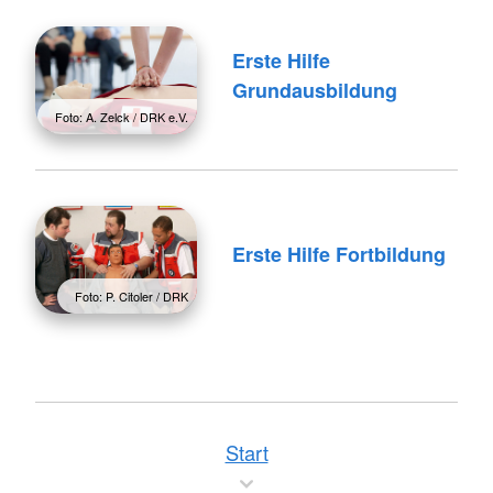
Erste Hilfe
Grundausbildung
Foto: A. Zelck / DRK e.V.
Erste Hilfe Fortbildung
Foto: P. Citoler / DRK
Start