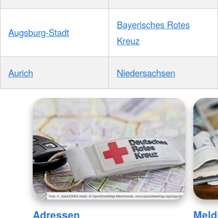
Bayerisches Rotes
Augsburg-Stadt
Kreuz
Aurich
Niedersachsen
Adressen
Meld