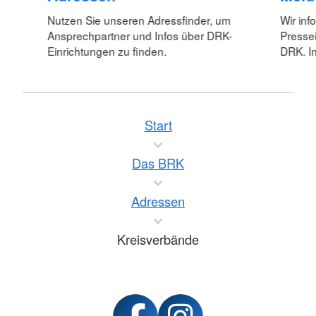
Nutzen Sie unseren Adressfinder, um
Wir inf
Ansprechpartner und Infos über DRK-
Pressei
Einrichtungen zu finden.
DRK. In
Start
Das BRK
Adressen
Kreisverbände