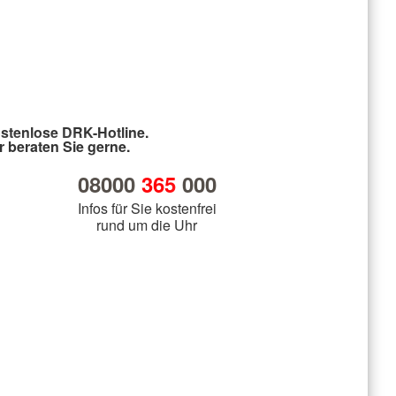
r-Wacht
stenlose DRK-Hotline.
r beraten Sie gerne.
08000
365
000
Infos für Sie kostenfrei
rund um die Uhr