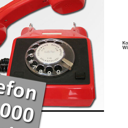
Die Wasse
Ko
Wi