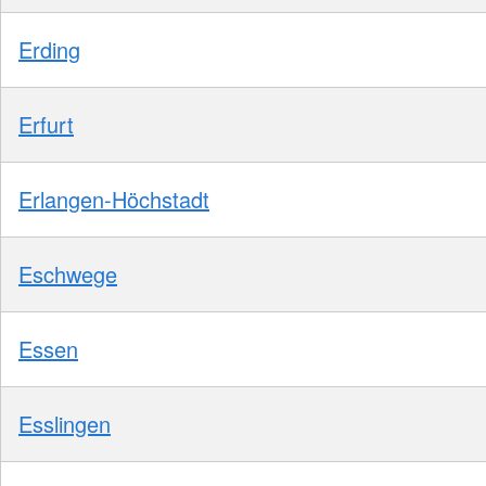
Erding
Erfurt
Erlangen-Höchstadt
Eschwege
Essen
Esslingen