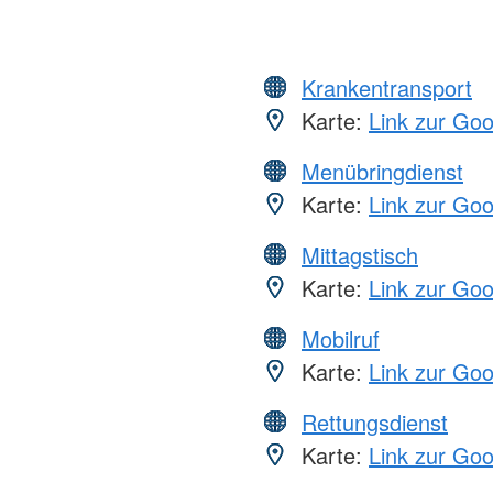
Krankentransport
Karte:
Link zur Go
Menübringdienst
Karte:
Link zur Go
Mittagstisch
Karte:
Link zur Go
Mobilruf
Karte:
Link zur Go
Rettungsdienst
Karte:
Link zur Go