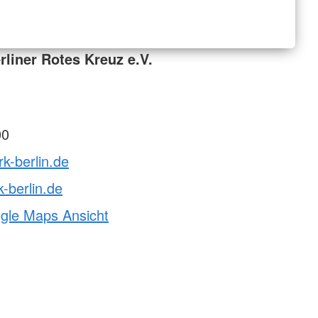
liner Rotes Kreuz e.V.
00
rk-berlin.de
-berlin.de
ogle Maps Ansicht