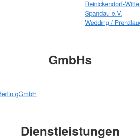
Reinickendorf-Witte
Spandau e.V.
Wedding / Prenzlaue
GmbHs
 Berlin gGmbH
Dienstleistungen