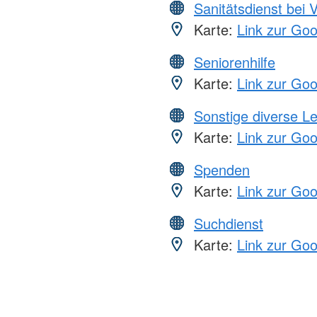
Sanitätsdienst bei 
Karte:
Link zur Go
Seniorenhilfe
Karte:
Link zur Go
Sonstige diverse L
Karte:
Link zur Go
Spenden
Karte:
Link zur Go
Suchdienst
Karte:
Link zur Go