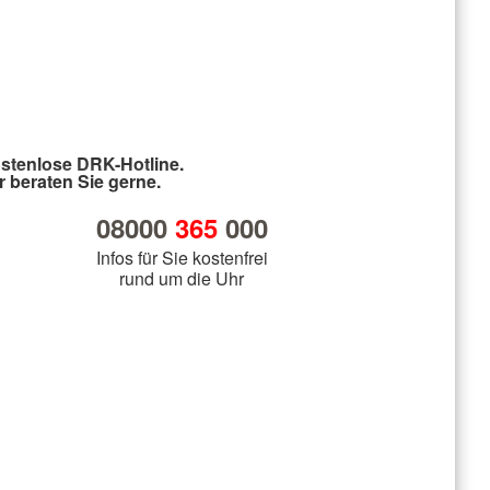
cht
stenlose DRK-Hotline.
r beraten Sie gerne.
08000
365
000
Infos für Sie kostenfrei
rund um die Uhr