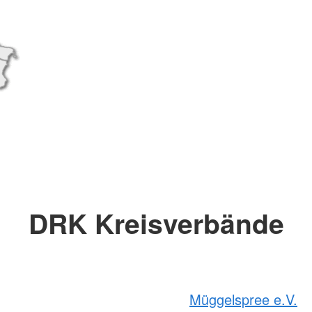
DRK Kreisverbände
Müggelspree e.V.