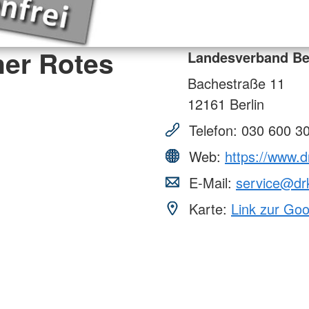
ner Rotes
Landesverband Ber
Bachestraße 11
12161
Berlin
Telefon:
030 600 3
Web:
https://www.d
E-Mail:
service@drk
Karte:
Link zur Go