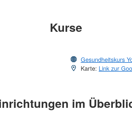
Kurse
Gesundheitskurs Y
Karte:
Link zur Go
inrichtungen im Überbli